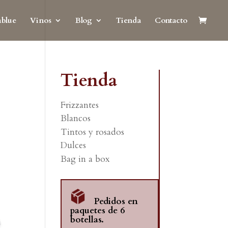
blue
Vinos
Blog
Tienda
Contacto
Tienda
Frizzantes
Blancos
Tintos y rosados
Dulces
Bag in a box
Pedidos en
paquetes de 6
botellas.