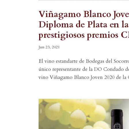
Viñagamo Blanco Joven 
Diploma de Plata en la
prestigiosos premios
Jun 23, 2021
El vino estandarte de Bodegas del Socorro
único representante de la DO Condado de
vino Viñagamo Blanco Joven 2020 de la Co