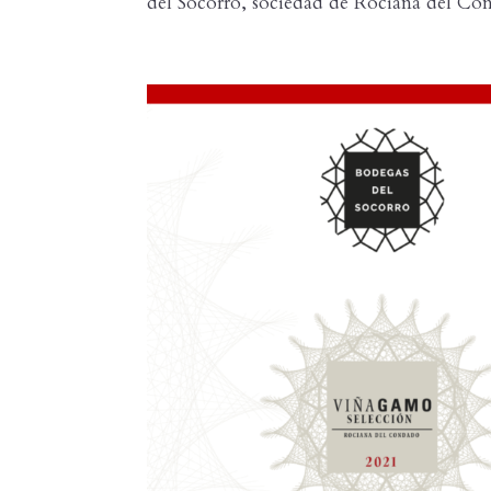
del Socorro, sociedad de Rociana del Con