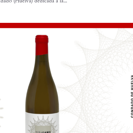
dado (Huelva) dedicada a la...