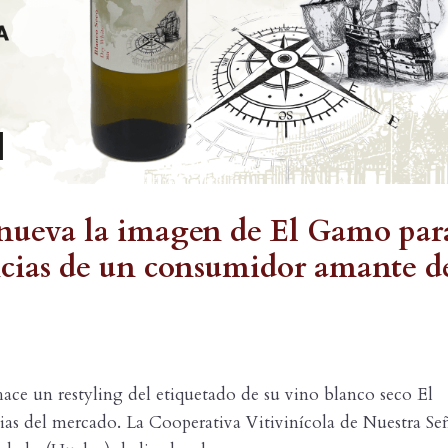
enueva la imagen de El Gamo par
encias de un consumidor amante d
ce un restyling del etiquetado de su vino blanco seco El
ias del mercado. La Cooperativa Vitivinícola de Nuestra Se