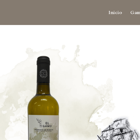
Inicio
Gam