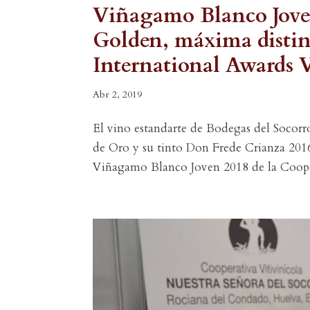
Viñagamo Blanco Joven
Golden, máxima distin
International Awards V
Abr 2, 2019
El vino estandarte de Bodegas del Socorr
de Oro y su tinto Don Frede Crianza 2016 
Viñagamo Blanco Joven 2018 de la Coopera