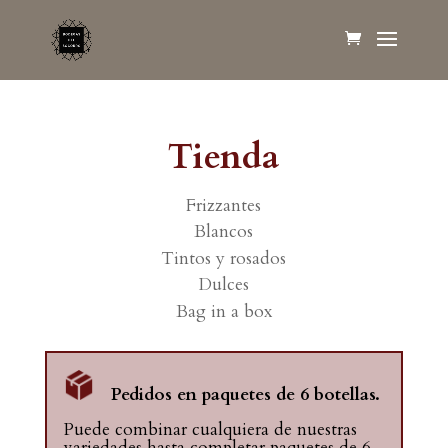
Tienda
Frizzantes
Blancos
Tintos y rosados
Dulces
Bag in a box
Pedidos en paquetes de 6 botellas.
Puede combinar cualquiera de nuestras
variedades hasta completar paquetes de 6