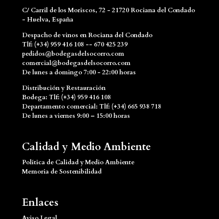
C/ Carril de los Moriscos, 72 - 21720 Rociana del Condado
- Huelva, España
Despacho de vinos en Rociana del Condado
Tlf: (+34) 959 416 108 -- 670 425 239
pedidos@bodegasdelsocorro.com
comercial@bodegasdelsocorro.com
De lunes a domingo 7:00 - 22:00 horas
Distribución y Restauración
Bodega: Tlf: (+34) 959 416 108
Departamento comercial: Tlf: (+34) 665 938 718
De lunes a viernes 9:00 – 15:00 horas
Calidad y Medio Ambiente
Política de Calidad y Medio Ambiente
Memoria de Sostenibilidad
Enlaces
Aviso Legal