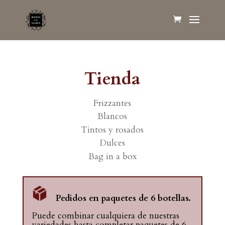
Tienda
Frizzantes
Blancos
Tintos y rosados
Dulces
Bag in a box
Pedidos en paquetes de 6 botellas.
Puede combinar cualquiera de nuestras
variedades hasta completar paquetes de 6