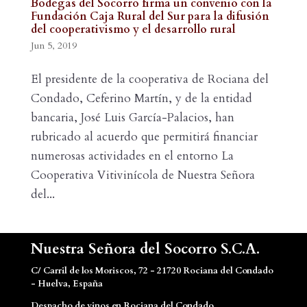
Bodegas del Socorro firma un convenio con la
Fundación Caja Rural del Sur para la difusión
del cooperativismo y el desarrollo rural
Jun 5, 2019
El presidente de la cooperativa de Rociana del
Condado, Ceferino Martín, y de la entidad
bancaria, José Luis García-Palacios, han
rubricado al acuerdo que permitirá financiar
numerosas actividades en el entorno La
Cooperativa Vitivinícola de Nuestra Señora
del...
Nuestra Señora del Socorro S.C.A.
C/ Carril de los Moriscos, 72 - 21720 Rociana del Condado
- Huelva, España
Despacho de vinos en Rociana del Condado