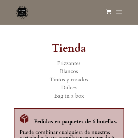
Tienda
Frizzantes
Blancos
Tintos y rosados
Dulces
Bag in a box
Pedidos en paquetes de 6 botellas.
Puede combinar cualquiera de nuestras
variedades hasta completar paquetes de 6