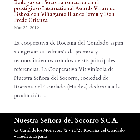
Bodegas del Socorro concursa en el
prestigioso International Awards Virtus de
Lisboa con Viñagamo Blanco Joven y Don
Frede Crianza
Mar 22, 2019
La cooperativa de Rociana del Condado aspira
a engrosar su palmarés de premios y
reconocimientos con dos de sus principales
referencias. La Cooperativa Vitivinícola de
Nuestra Señora del Socorro, sociedad de
Rociana del Condado (Huelva) dedicada a la
producción,...
Nuestra Señora del Socorro S.C.A.
C/ Carril de los Moriscos, 72 - 21720 Rociana del Condado
- Huelva, España