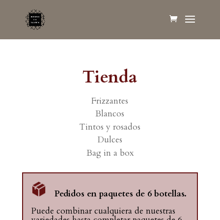
Tienda
Frizzantes
Blancos
Tintos y rosados
Dulces
Bag in a box
Pedidos en paquetes de 6 botellas.
Puede combinar cualquiera de nuestras
variedades hasta completar paquetes de 6