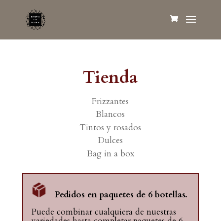
Tienda
Frizzantes
Blancos
Tintos y rosados
Dulces
Bag in a box
Pedidos en paquetes de 6 botellas.
Puede combinar cualquiera de nuestras
variedades hasta completar paquetes de 6