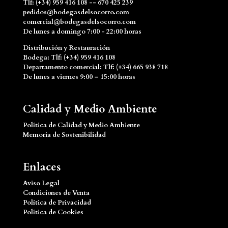
Tlf: (+34) 959 416 108 -- 670 425 239
pedidos@bodegasdelsocorro.com
comercial@bodegasdelsocorro.com
De lunes a domingo 7:00 - 22:00 horas
Distribución y Restauración
Bodega: Tlf: (+34) 959 416 108
Departamento comercial: Tlf: (+34) 665 938 718
De lunes a viernes 9:00 – 15:00 horas
Calidad y Medio Ambiente
Política de Calidad y Medio Ambiente
Memoria de Sostenibilidad
Enlaces
Aviso Legal
Condiciones de Venta
Política de Privacidad
Política de Cookies