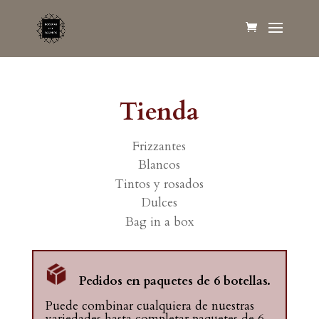
Tienda
Frizzantes
Blancos
Tintos y rosados
Dulces
Bag in a box
Pedidos en paquetes de 6 botellas.
Puede combinar cualquiera de nuestras
variedades hasta completar paquetes de 6