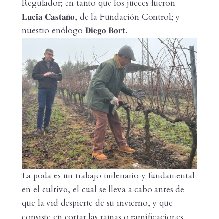
Regulador; en tanto que los jueces fueron
𝐋𝐮𝐜𝐢́𝐚 𝐂𝐚𝐬𝐭𝐚𝐧̃𝐨, de la Fundación Control; y
nuestro enólogo 𝐃𝐢𝐞𝐠𝐨 𝐁𝐨𝐫𝐭.
La poda es un trabajo milenario y fundamental
en el cultivo, el cual se lleva a cabo antes de
que la vid despierte de su invierno, y que
consiste en cortar las ramas o ramificaciones