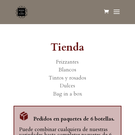
Tienda
Frizzantes
Blancos
Tintos y rosados
Dulces
Bag in a box
Pedidos en paquetes de 6 botellas.
Puede combinar cualquiera de nuestras
variedades hasta completar paquetes de 6