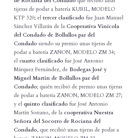
de Rociana del Condado
que recibió unas
tijeras de podar a batería KURIL, MODELO
KTP 320; el
tercer clasificado
fue Juan Manuel
Sánchez Villarán de la
Cooperativa Vinícola
del Condado de Bollullos par del
Condado
siendo su premio unas tijeras de
podar a batería ZANON, MODELO ZM 34;
el
cuarto clasificado
fue José Antonio
Márquez Fernández, de
Bodegas José y
Miguel Martín de Bollullos par del
Condado
; quién recibió de premio unas tijeras
de podar a batería ZANON, MODELO ZM 27;
y el
quinto clasificado
fue José Antonio
Martín Soriano, de la
cooperativa Nuestra
Señora del Socorro de Rociana del
Condado
, que recibió unas tijeras de podar a