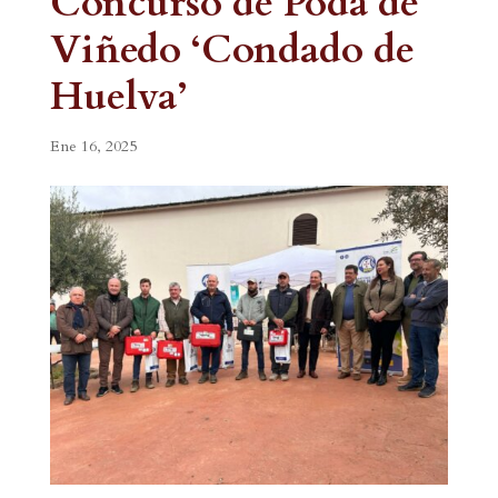
Concurso de Poda de
Viñedo ‘Condado de
Huelva’
Ene 16, 2025