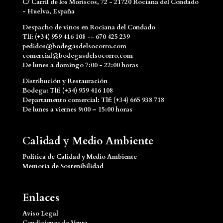
C/ Carril de los Moriscos, 72 - 21720 Rociana del Condado
- Huelva, España
Despacho de vinos en Rociana del Condado
Tlf: (+34) 959 416 108 -- 670 425 239
pedidos@bodegasdelsocorro.com
comercial@bodegasdelsocorro.com
De lunes a domingo 7:00 - 22:00 horas
Distribución y Restauración
Bodega: Tlf: (+34) 959 416 108
Departamento comercial: Tlf: (+34) 665 938 718
De lunes a viernes 9:00 – 15:00 horas
Calidad y Medio Ambiente
Política de Calidad y Medio Ambiente
Memoria de Sostenibilidad
Enlaces
Aviso Legal