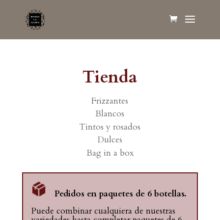
Tienda
Frizzantes
Blancos
Tintos y rosados
Dulces
Bag in a box
Pedidos en paquetes de 6 botellas.
Puede combinar cualquiera de nuestras
variedades hasta completar paquetes de 6