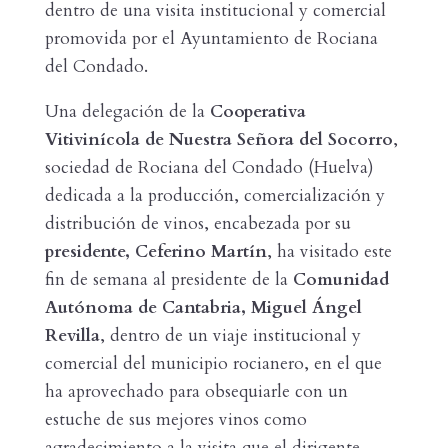
dentro de una visita institucional y comercial
promovida por el Ayuntamiento de Rociana
del Condado.
Una delegación de la
Cooperativa
Vitivinícola de Nuestra Señora del Socorro
,
sociedad de Rociana del Condado (Huelva)
dedicada a la producción, comercialización y
distribución de vinos, encabezada por su
presidente, Ceferino Martín
, ha visitado este
fin de semana al presidente de la
Comunidad
Autónoma de
Cantabria, Miguel Ángel
Revilla
, dentro de un viaje institucional y
comercial del municipio rocianero, en el que
ha aprovechado para obsequiarle con un
estuche de sus mejores vinos como
agradecimiento a la visita que el dirigente