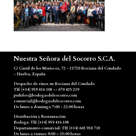
Nuestra Señora del Socorro S.C.A.
C/ Carril de los Moriscos, 72 - 21720 Rociana del Condado
- Huelva, España
Despacho de vinos en Rociana del Condado
Tlf: (+34) 959 416 108 -- 670 425 239
pedidos@bodegasdelsocorro.com
comercial@bodegasdelsocorro.com
De lunes a domingo 7:00 - 22:00 horas
Distribución y Restauración
Bodega: Tlf: (+34) 959 416 108
Departamento comercial: Tlf: (+34) 665 938 718
De lunes a viernes 9:00 – 15:00 horas