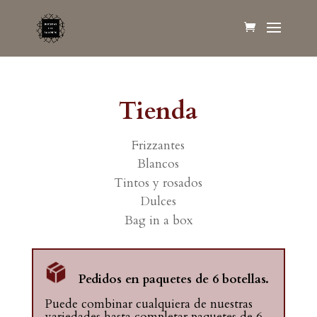
Tienda
Frizzantes
Blancos
Tintos y rosados
Dulces
Bag in a box
Pedidos en paquetes de 6 botellas.
Puede combinar cualquiera de nuestras
variedades hasta completar paquetes de 6