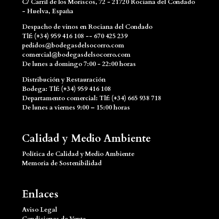
C/ Carril de los Moriscos, 72 - 21720 Rociana del Condado
- Huelva, España
Despacho de vinos en Rociana del Condado
Tlf: (+34) 959 416 108 -- 670 425 239
pedidos@bodegasdelsocorro.com
comercial@bodegasdelsocorro.com
De lunes a domingo 7:00 - 22:00 horas
Distribución y Restauración
Bodega: Tlf: (+34) 959 416 108
Departamento comercial: Tlf: (+34) 665 938 718
De lunes a viernes 9:00 – 15:00 horas
Calidad y Medio Ambiente
Política de Calidad y Medio Ambiente
Memoria de Sostenibilidad
Enlaces
Aviso Legal