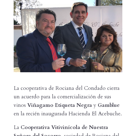
La cooperativa de Rociana del Condado cierra
un acuerdo para la comercialización de sus
vinos
Viñagamo Etiqueta Negra
y
Gamblue
en la recién inaugurada Hacienda El Acebuche.
La
Cooperativa
Vitivinícola de Nuestra
Señora del Socorro
, sociedad de Rociana del