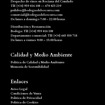
Despacho de vinos en Rociana del Condado
Tlf: (+34) 959 416 108 -- 670 425 239
pedidos@bodegasdelsocorro.com
comercial@bodegasdelsocorro.com
De lunes a domingo 7:00 - 22:00 horas
Distribución y Restauración
Bodega: Tlf: (+34) 959 416 108
Departamento comercial: Tlf: (+34) 665 938 718
De lunes a viernes 9:00 – 15:00 horas
Calidad y Medio Ambiente
Política de Calidad y Medio Ambiente
Memoria de Sostenibilidad
Enlaces
Aviso Legal
Condiciones de Venta
Política de Privacidad
Política de Cookies