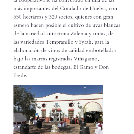
la cooperativa se ha convertido en una de las
más importantes del Condado de Huelva, con
650 hectáreas y 320 socios, quienes con gran
esmero hacen posible el cultivo de uvas blancas
de la variedad autóctona Zalema y tintas, de
las variedades Tempranillo y Syrah, para la
elaboración de vinos de calidad embotellados
bajo las marcas registradas Viñagamo,
estandarte de las bodegas, El Gamo y Don
Frede.