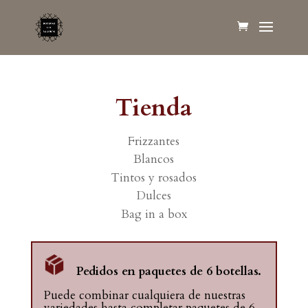
Tienda
Frizzantes
Blancos
Tintos y rosados
Dulces
Bag in a box
Pedidos en paquetes de 6 botellas.
Puede combinar cualquiera de nuestras
variedades hasta completar paquetes de 6