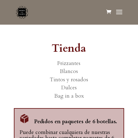
Tienda
Frizzantes
Blancos
Tintos y rosados
Dulces
Bag in a box
Pedidos en paquetes de 6 botellas.
Puede combinar cualquiera de nuestras
variedades hasta completar paquetes de 6