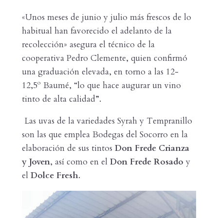
«Unos meses de junio y julio más frescos de lo
habitual han favorecido el adelanto de la
recolección» asegura el técnico de la
cooperativa Pedro Clemente, quien confirmó
una graduación elevada, en torno a las 12-
12,5º Baumé, “lo que hace augurar un vino
tinto de alta calidad”.
Las uvas de la variedades Syrah y Tempranillo
son las que emplea Bodegas del Socorro en la
elaboración de sus tintos
Don Frede Crianza
y Joven
, así como en el
Don Frede Rosado
y
el
Dolce Fresh
.