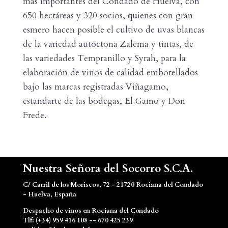
más importantes del Condado de Huelva, con
650 hectáreas y 320 socios, quienes con gran
esmero hacen posible el cultivo de uvas blancas
de la variedad autóctona Zalema y tintas, de
las variedades Tempranillo y Syrah, para la
elaboración de vinos de calidad embotellados
bajo las marcas registradas Viñagamo,
estandarte de las bodegas, El Gamo y Don
Frede.
Nuestra Señora del Socorro S.C.A.
C/ Carril de los Moriscos, 72 - 21720 Rociana del Condado
- Huelva, España
Despacho de vinos en Rociana del Condado
Tlf: (+34) 959 416 108 -- 670 425 239