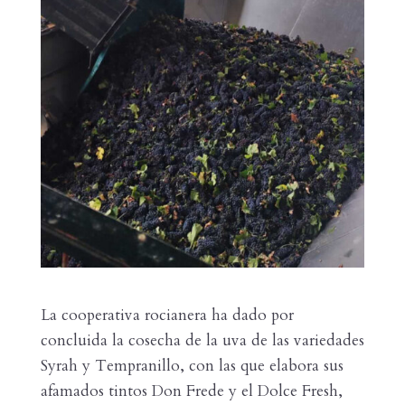
La cooperativa rocianera ha dado por
concluida la cosecha de la uva de las variedades
Syrah y Tempranillo, con las que elabora sus
afamados tintos Don Frede y el Dolce Fresh,